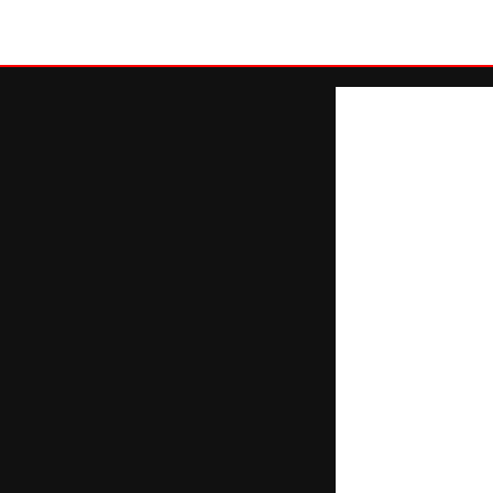
8월 11일(화) 서버점검 안내