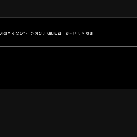
사이트 이용약관
개인정보 처리방침
청소년 보호 정책
환불신청
상호 : (주)팀퀘스트 대표 : 배성호 통신판매업 신고 :
사업자등록번호 : 438-86-01324 개인정보 책임자 : 남선영 
Copyright ⓒ Teamquest Corp. All rights reserv
무료게임, 온라인 웹게임 포털, 웹게임, 게임, 온라인게임, pc게임, 무료온라인게임, 온라인게임순위, 웹게임rpg, 웹게임 순위, 게임, 플래시게임, 게임추천, pc게임랭킹, 게임순위, 온라인게임순위, rpg, 온라인게임, mmorpg, pc게임, 웹게임, pc게임순위, rpg게임, rpg게임순위, pc게임추천, game, 플레시게임, 웹게임순위, 웹게임추천